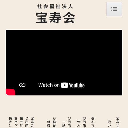
トップページ
宝寿会について
情報公開
事業内容
施設と拠点
高齢者福祉
障害者福祉
採用情報
お問合せ